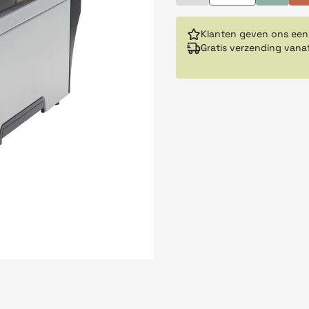
Klanten geven ons een
Gratis verzending vana