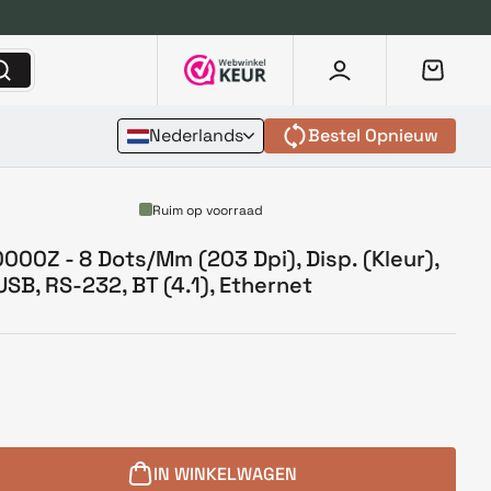
Nederlands
Bestel Opnieuw
Ruim op voorraad
00Z - 8 Dots/Mm (203 Dpi), Disp. (Kleur),
 USB, RS-232, BT (4.1), Ethernet
IN WINKELWAGEN