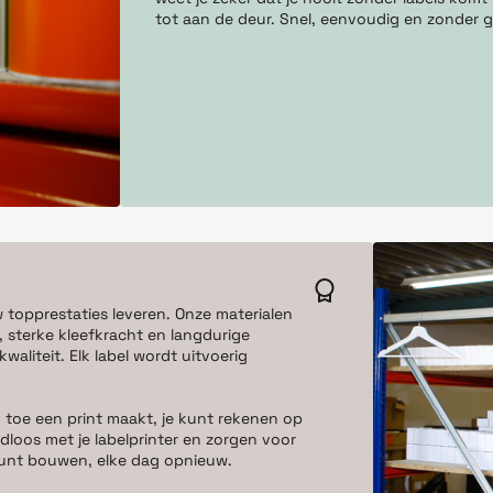
tot aan de deur. Snel, eenvoudig en zonder g
w topprestaties leveren. Onze materialen
 sterke kleefkracht en langdurige
aliteit. Elk label wordt uitvoerig
 toe een print maakt, je kunt rekenen op
dloos met je labelprinter en zorgen voor
e kunt bouwen, elke dag opnieuw.