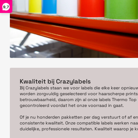
9,7
Kwaliteit bij Crazylabels
Bij Crazylabels staan we voor labels die elke keer opnieu
worden zorgvuldig geselecteerd voor haarscherpe prints,
betrouwbaarheid, daarom zijn al onze labels Thermo Top kw
gecontroleerd voordat het onze voorraad in gaat.
Of je nu honderden pakketten per dag verstuurt of af en
consistente kwaliteit. Onze compatible labels werken naa
duidelijke, professionele resultaten. Kwaliteit waarop j