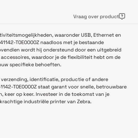
Vraag over product
viteitsmogelijkheden, waaronder USB, Ethernet en
ZT41142-T0E0000Z naadloos met je bestaande
vendien wordt hij ondersteund door een uitgebreid
accessoires, waardoor je de flexibiliteit hebt om de
jouw specifieke behoeften.
r verzending, identificatie, productie of andere
41142-T0E0000Z staat garant voor snelle, betrouwbare
, keer op keer. Investeer in de toekomst van je
rachtige industriële printer van Zebra.