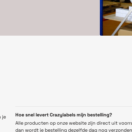
Hoe snel levert Crazylabels mijn bestelling?
 je
Alle producten op onze website zijn direct uit voorr
dan wordt je bestelling dezelfde dag nog verzonde