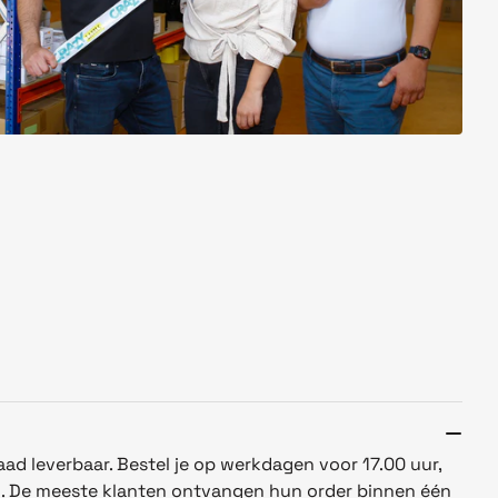
aad leverbaar. Bestel je op werkdagen voor 17.00 uur,
n. De meeste klanten ontvangen hun order binnen één