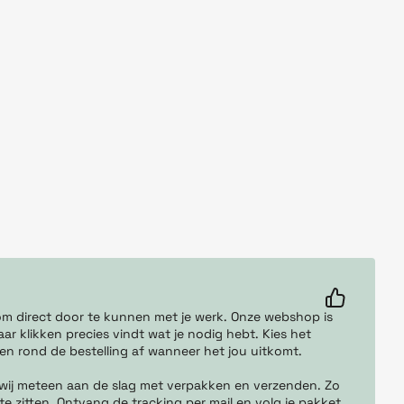
r om direct door te kunnen met je werk. Onze webshop is
ar klikken precies vindt wat je nodig hebt. Kies het
 en rond de bestelling af wanneer het jou uitkomt.
 wij meteen aan de slag met verpakken en verzenden. Zo
te zitten. Ontvang de tracking per mail en volg je pakket