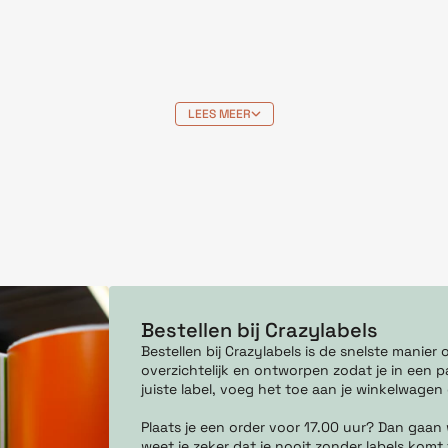
LEES MEER
Bestellen bij Crazylabels
Bestellen bij Crazylabels is de snelste manie
overzichtelijk en ontworpen zodat je in een pa
juiste label, voeg het toe aan je winkelwagen
Plaats je een order voor 17.00 uur? Dan gaan
weet je zeker dat je nooit zonder labels komt 