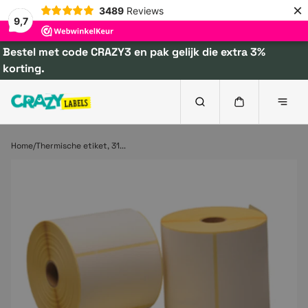
×
3489
Reviews
9,7
Bestel met code CRAZY3 en pak gelijk die extra 3%
korting.
Home
Thermische etiket, 31...