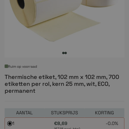
Ruim op voorraad
Thermische etiket, 102 mm x 102 mm, 700
etiketten per rol, kern 25 mm, wit, ECO,
permanent
AANTAL
STUKSPRIJS
KORTING
1
€8,69
-
0.0%
(€7,18 excl. btw)