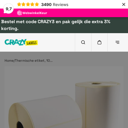
×
3490
Reviews
9,7
Bestel met code CRAZY3 en pak gelijk die extra 3%
korting.
Home
Thermische etiket, 10...