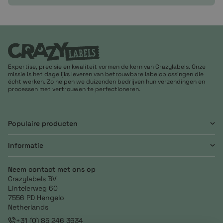
Expertise, precisie en kwaliteit vormen de kern van Crazylabels. Onze
missie is het dagelijks leveren van betrouwbare labeloplossingen die
écht werken. Zo helpen we duizenden bedrijven hun verzendingen en
processen met vertrouwen te perfectioneren.
Populaire producten
Informatie
Neem contact met ons op
Crazylabels BV
Lintelerweg 60
7556 PD Hengelo
Netherlands
+31 (0) 85 246 3634