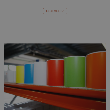
duurzame toekomst en vermindert u uw impact op
het milieu.
LEES MEER
Als u op zoek bent naar hoogwaardige afdrukken van
hoge kwaliteit, dan is de
HP953 XL M
cartridge de
juiste keuze voor u. Met deze cartridge kunt u altijd
rekenen op heldere en levendige kleuren, lange
levensduur en een milieubewuste keuze.
Bestellen bij Crazylabels
HP953 XL M
cartridge bestellen bij Crazylabels heeft
veel voordelen. Je profiteert van de beste prijs en:
Niet goed = geld terug
Gratis verzending vanaf €99,-
Uitmuntende klantenservice (klanten
beoordelen ons met een 9,7)