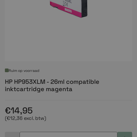
Ruim op voorraad
HP HP953XLM - 26ml compatible
inktcartridge magenta
€14,95
(€12,36 excl. btw)