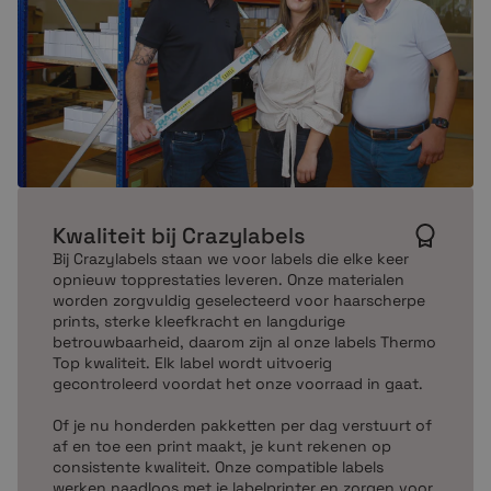
Kwaliteit bij Crazylabels
Bij Crazylabels staan we voor labels die elke keer
opnieuw topprestaties leveren. Onze materialen
worden zorgvuldig geselecteerd voor haarscherpe
prints, sterke kleefkracht en langdurige
betrouwbaarheid, daarom zijn al onze labels Thermo
Top kwaliteit. Elk label wordt uitvoerig
gecontroleerd voordat het onze voorraad in gaat.
Of je nu honderden pakketten per dag verstuurt of
af en toe een print maakt, je kunt rekenen op
consistente kwaliteit. Onze compatible labels
werken naadloos met je labelprinter en zorgen voor