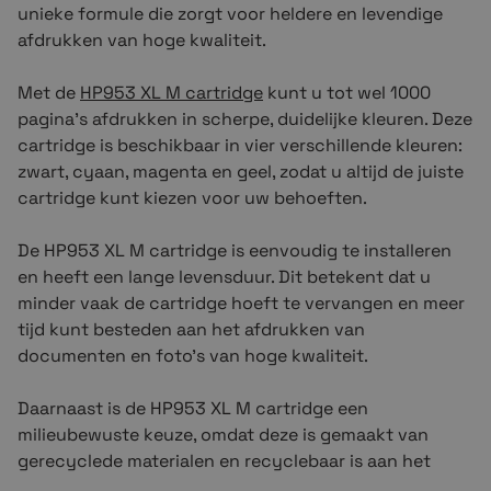
unieke formule die zorgt voor heldere en levendige
afdrukken van hoge kwaliteit.
Met de
HP953 XL M
cartridge
kunt u tot wel 1000
pagina's afdrukken in scherpe, duidelijke kleuren. Deze
cartridge is beschikbaar in vier verschillende kleuren:
zwart, cyaan, magenta en geel, zodat u altijd de juiste
cartridge kunt kiezen voor uw behoeften.
De
HP953 XL M
cartridge is eenvoudig te installeren
en heeft een lange levensduur. Dit betekent dat u
minder vaak de cartridge hoeft te vervangen en meer
tijd kunt besteden aan het afdrukken van
documenten en foto's van hoge kwaliteit.
Daarnaast is de
HP953 XL M
cartridge een
milieubewuste keuze, omdat deze is gemaakt van
gerecyclede materialen en recyclebaar is aan het
einde van de levensduur. Hiermee draagt u bij aan een