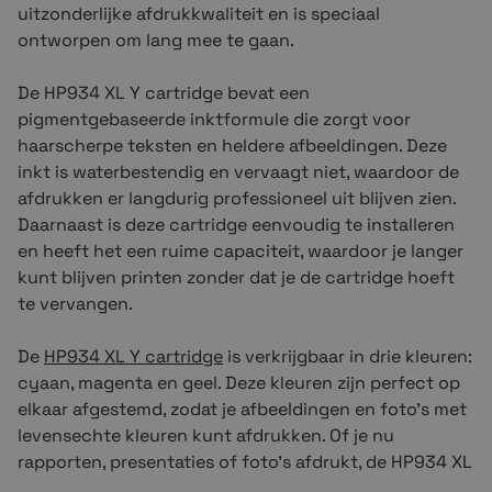
uitzonderlijke afdrukkwaliteit en is speciaal
ontworpen om lang mee te gaan.
De
HP93
4
XL Y
cartridge bevat een
pigmentgebaseerde inktformule die zorgt voor
haarscherpe teksten en heldere afbeeldingen. Deze
inkt is waterbestendig en vervaagt niet, waardoor de
afdrukken er langdurig professioneel uit blijven zien.
Daarnaast is deze cartridge eenvoudig te installeren
en heeft het een ruime capaciteit, waardoor je langer
kunt blijven printen zonder dat je de cartridge hoeft
te vervangen.
De
HP934 XL
Y
cartridge
is verkrijgbaar in drie kleuren:
cyaan, magenta en geel. Deze kleuren zijn perfect op
elkaar afgestemd, zodat je afbeeldingen en foto's met
levensechte kleuren kunt afdrukken. Of je nu
rapporten, presentaties of foto's afdrukt, de
HP93
4
XL
BY
cartridge zorgt voor een professioneel