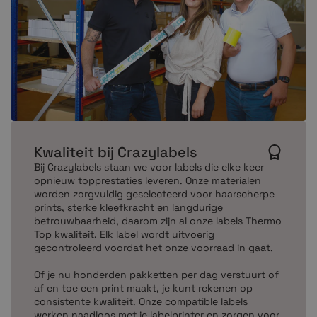
Kwaliteit bij Crazylabels
Bij Crazylabels staan we voor labels die elke keer
opnieuw topprestaties leveren. Onze materialen
worden zorgvuldig geselecteerd voor haarscherpe
prints, sterke kleefkracht en langdurige
betrouwbaarheid, daarom zijn al onze labels Thermo
Top kwaliteit. Elk label wordt uitvoerig
gecontroleerd voordat het onze voorraad in gaat.
Of je nu honderden pakketten per dag verstuurt of
af en toe een print maakt, je kunt rekenen op
consistente kwaliteit. Onze compatible labels
werken naadloos met je labelprinter en zorgen voor