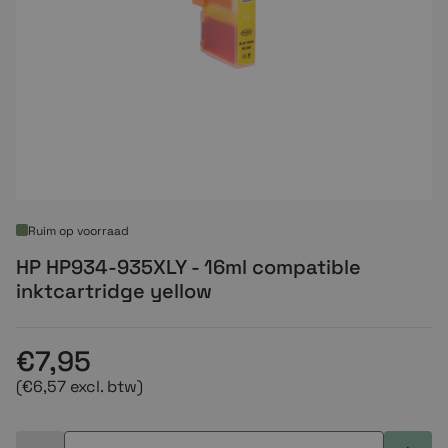
Ruim op voorraad
HP HP934-935XLY - 16ml compatible
inktcartridge yellow
€7,95
(€6,57 excl. btw)