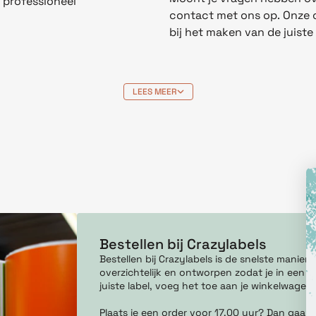
 professioneel
contact met ons op. Onze cu
bij het maken van de juiste
LEES MEER
Bestellen bij Crazylabels
Bestellen bij Crazylabels is de snelste manie
overzichtelijk en ontworpen zodat je in een pa
juiste label, voeg het toe aan je winkelwagen
Plaats je een order voor 17.00 uur? Dan gaan