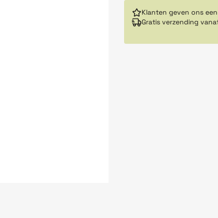
Klanten geven ons een
Gratis verzending vana