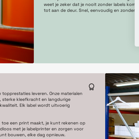
weet je zeker dat je nooit zonder labels komt 
tot aan de deur. Snel, eenvoudig en zonder g
w topprestaties leveren. Onze materialen
 sterke kleefkracht en langdurige
aliteit. Elk label wordt uitvoerig
 toe een print maakt, je kunt rekenen op
dloos met je labelprinter en zorgen voor
e kunt bouwen, elke dag opnieuw.