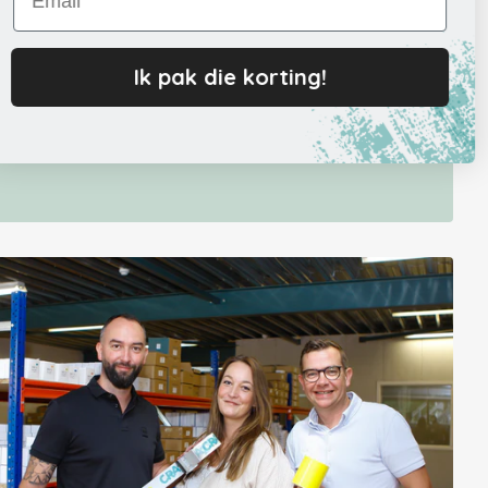
te zitten. Ontvang de tracking per mail en volg je pakket
edoe, precies zoals het hoort.
Ik pak die korting!