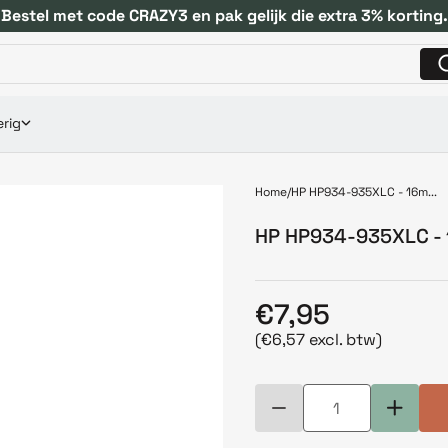
Bestel met code CRAZY3 en pak gelijk die extra 3% korting.
rig
Home
HP HP934-935XLC - 16m...
HP HP934-935XLC - 
€7,95
(€6,57 excl. btw)