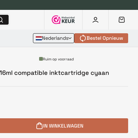
Nederlands
Bestel Opnieuw
Ruim op voorraad
16ml compatible inktcartridge cyaan
IN WINKELWAGEN