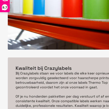
9,7
Kwaliteit bij Crazylabels
Bij Crazylabels staan we voor labels die elke keer opnieu
worden zorgvuldig geselecteerd voor haarscherpe prints,
betrouwbaarheid, daarom zijn al onze labels Thermo Top kw
gecontroleerd voordat het onze voorraad in gaat.
Of je nu honderden pakketten per dag verstuurt of af en
consistente kwaliteit. Onze compatible labels werken naa
duidelijke, professionele resultaten. Kwaliteit waarop j