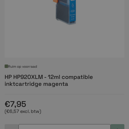
Ruim op voorraad
HP HP920XLM - 12ml compatible
inktcartridge magenta
€7,95
(€6,57 excl. btw)