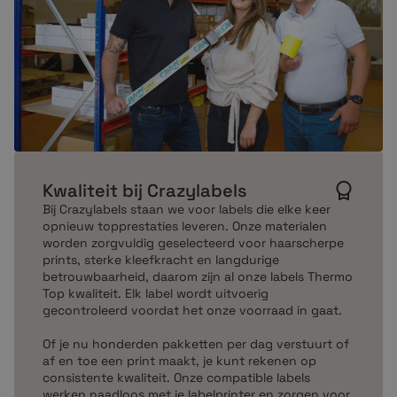
Kwaliteit bij Crazylabels
Bij Crazylabels staan we voor labels die elke keer
opnieuw topprestaties leveren. Onze materialen
worden zorgvuldig geselecteerd voor haarscherpe
prints, sterke kleefkracht en langdurige
betrouwbaarheid, daarom zijn al onze labels Thermo
Top kwaliteit. Elk label wordt uitvoerig
gecontroleerd voordat het onze voorraad in gaat.
Of je nu honderden pakketten per dag verstuurt of
af en toe een print maakt, je kunt rekenen op
consistente kwaliteit. Onze compatible labels
werken naadloos met je labelprinter en zorgen voor