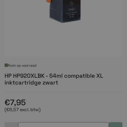
Ruim op voorraad
HP HP920XLBK - 54ml compatible XL
inktcartridge zwart
€7,95
(€6,57 excl. btw)