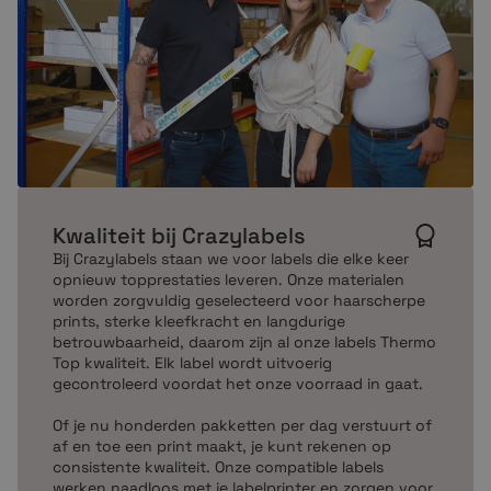
Kwaliteit bij Crazylabels
Bij Crazylabels staan we voor labels die elke keer
opnieuw topprestaties leveren. Onze materialen
worden zorgvuldig geselecteerd voor haarscherpe
prints, sterke kleefkracht en langdurige
betrouwbaarheid, daarom zijn al onze labels Thermo
Top kwaliteit. Elk label wordt uitvoerig
gecontroleerd voordat het onze voorraad in gaat.
Of je nu honderden pakketten per dag verstuurt of
af en toe een print maakt, je kunt rekenen op
consistente kwaliteit. Onze compatible labels
werken naadloos met je labelprinter en zorgen voor