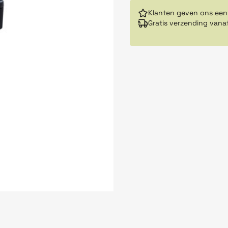
Klanten geven ons een
Gratis verzending vana