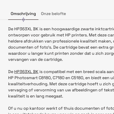
Omschrijving
Onze belofte
De HP363XL BK is een hoogwaardige zwarte inktcartrid
ontworpen voor gebruik met HP printers. Met deze car
heldere afdrukken van professionele kwaliteit maken, 
documenten of foto's. De cartridge bevat een extra gr
waardoor u langer kunt printen zonder dat u zich zor
vervangen van de cartridge.
De
HP363XL BK
is compatibel met een breed scala aan
HP Photosmart C8180, C7180 en C5180, en biedt een ui
kwaliteitverhouding. Met deze cartridge hoeft u zich
vervaging of vervorming van uw afbeeldingen of tekst
kwaliteit is en lang meegaat.
Of u nu op kantoor werkt of thuis documenten of fot