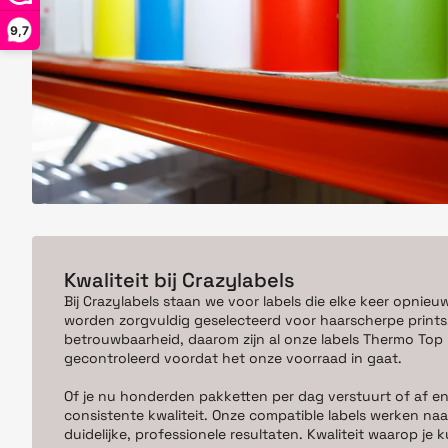
9,7
Kwaliteit bij Crazylabels
Bij Crazylabels staan we voor labels die elke keer opnieu
worden zorgvuldig geselecteerd voor haarscherpe prints,
betrouwbaarheid, daarom zijn al onze labels Thermo Top kw
gecontroleerd voordat het onze voorraad in gaat.
Of je nu honderden pakketten per dag verstuurt of af en
consistente kwaliteit. Onze compatible labels werken naa
duidelijke, professionele resultaten. Kwaliteit waarop j