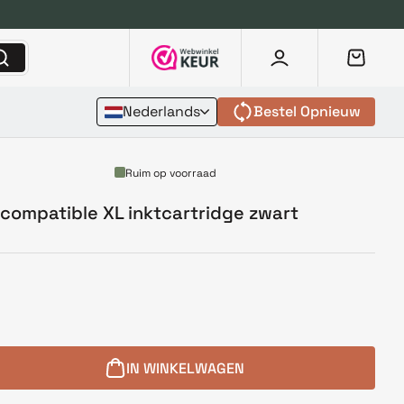
Nederlands
Bestel Opnieuw
Ruim op voorraad
 compatible XL inktcartridge zwart
IN WINKELWAGEN