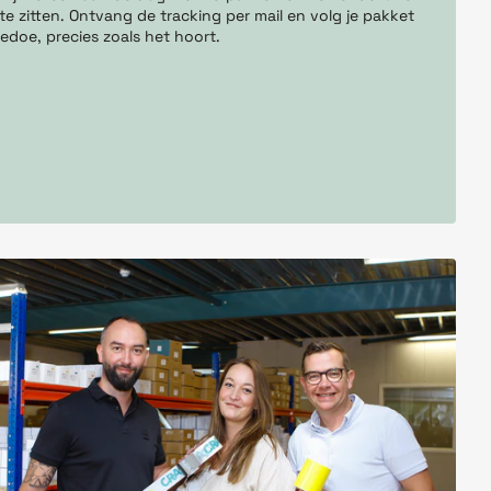
te zitten. Ontvang de tracking per mail en volg je pakket
edoe, precies zoals het hoort.
Ik pak die korting!