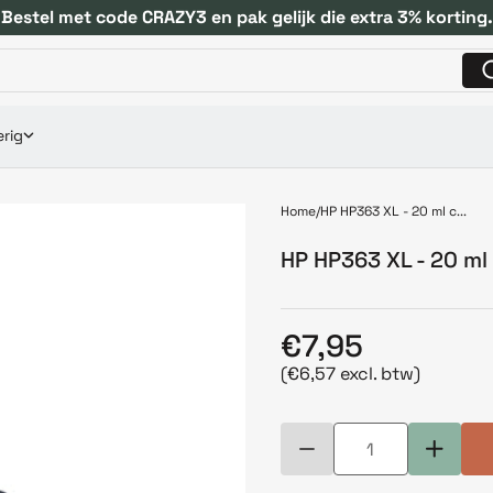
Bestel met code CRAZY3 en pak gelijk die extra 3% korting.
rig
Home
HP HP363 XL - 20 ml c...
HP HP363 XL - 20 ml
€7,95
(€6,57 excl. btw)