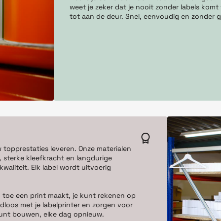
weet je zeker dat je nooit zonder labels komt 
tot aan de deur. Snel, eenvoudig en zonder g
w topprestaties leveren. Onze materialen
 sterke kleefkracht en langdurige
aliteit. Elk label wordt uitvoerig
 toe een print maakt, je kunt rekenen op
dloos met je labelprinter en zorgen voor
e kunt bouwen, elke dag opnieuw.