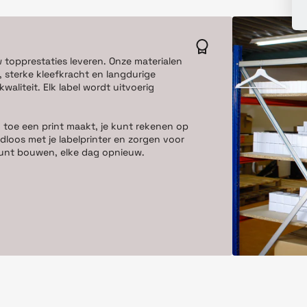
w topprestaties leveren. Onze materialen
 sterke kleefkracht en langdurige
aliteit. Elk label wordt uitvoerig
 toe een print maakt, je kunt rekenen op
dloos met je labelprinter en zorgen voor
e kunt bouwen, elke dag opnieuw.