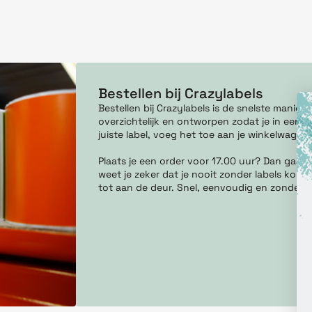
Bestellen bij Crazylabels
Bestellen bij Crazylabels is de snelste manie
overzichtelijk en ontworpen zodat je in een pa
juiste label, voeg het toe aan je winkelwagen
Plaats je een order voor 17.00 uur? Dan gaan
weet je zeker dat je nooit zonder labels komt 
tot aan de deur. Snel, eenvoudig en zonder g