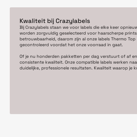
Kwaliteit bij Crazylabels
Bij Crazylabels staan we voor labels die elke keer opnieu
worden zorgvuldig geselecteerd voor haarscherpe prints,
betrouwbaarheid, daarom zijn al onze labels Thermo Top kw
gecontroleerd voordat het onze voorraad in gaat.
Of je nu honderden pakketten per dag verstuurt of af en
consistente kwaliteit. Onze compatible labels werken naa
duidelijke, professionele resultaten. Kwaliteit waarop j