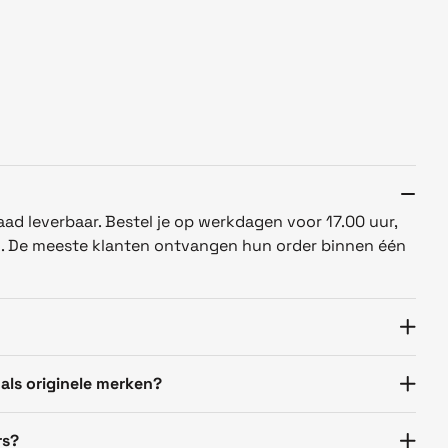
aad leverbaar. Bestel je op werkdagen voor 17.00 uur,
n. De meeste klanten ontvangen hun order binnen één
 als originele merken?
rs?