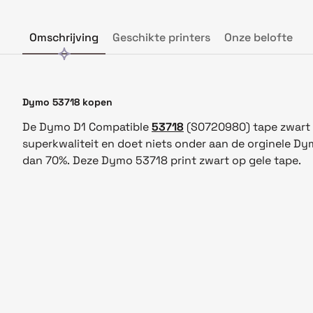
Omschrijving
Geschikte printers
Onze belofte
Dymo 53718 kopen
De Dymo D1 Compatible
53718
(S0720980) tape zwart 
superkwaliteit en doet niets onder aan de orginele Dy
dan 70%. Deze Dymo
5371
8
print zwart op gele tape.