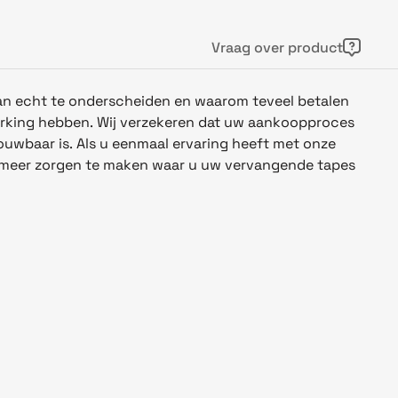
Vraag over product
 van echt te onderscheiden en waarom teveel betalen
erking hebben. Wij verzekeren dat uw aankoopproces
rouwbaar is. Als u eenmaal ervaring heeft met onze
t meer zorgen te maken waar u uw vervangende tapes