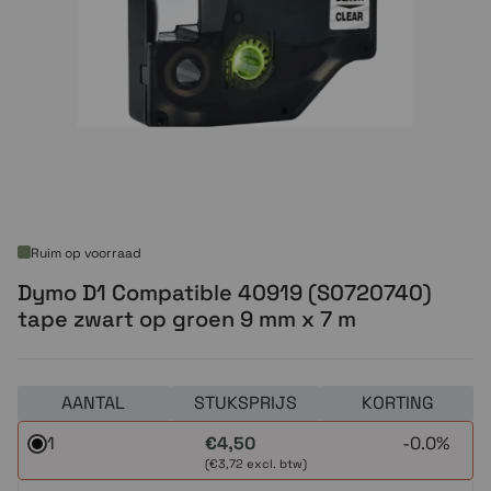
Ruim op voorraad
Dymo D1 Compatible 40919 (S0720740)
tape zwart op groen 9 mm x 7 m
AANTAL
STUKSPRIJS
KORTING
1
€4,50
-
0.0%
(€3,72 excl. btw)