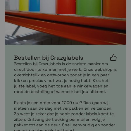
Bestellen bij Crazylabels
Bestellen bij Crazylabels is de snelste manier om
direct door te kunnen met je werk. Onze webshop is
overzichtelijk en ontworpen zodat je in een paar
klikken precies vindt wat je nodig hebt. Kies het
juiste label, voeg het toe aan je winkelwagen en
rond de bestelling af wanneer het jou uitkomt.
Plaats je een order voor 17.00 uur? Dan gaan wij
meteen aan de slag met verpakken en verzenden.
Zo weet je zeker dat je nooit zonder labels komt te
zitten. Ontvang de tracking per mail en volg je
pakket tot aan de deur. Snel, eenvoudig en zonder
gedoe, precies zoals het hoort.