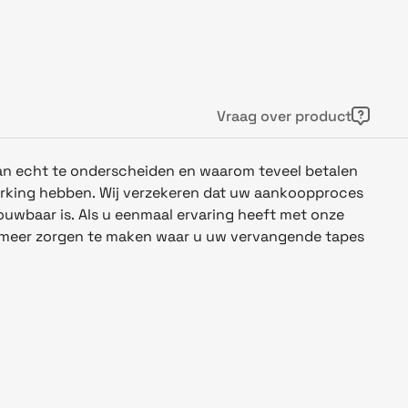
Vraag over product
 van echt te onderscheiden en waarom teveel betalen
erking hebben. Wij verzekeren dat uw aankoopproces
rouwbaar is. Als u eenmaal ervaring heeft met onze
t meer zorgen te maken waar u uw vervangende tapes