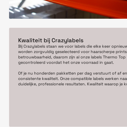
Kwaliteit bij Crazylabels
Bij Crazylabels staan we voor labels die elke keer opnieu
worden zorgvuldig geselecteerd voor haarscherpe prints,
betrouwbaarheid, daarom zijn al onze labels Thermo Top kw
gecontroleerd voordat het onze voorraad in gaat.
Of je nu honderden pakketten per dag verstuurt of af en
consistente kwaliteit. Onze compatible labels werken naa
duidelijke, professionele resultaten. Kwaliteit waarop j