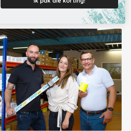
Ik pak die korting!