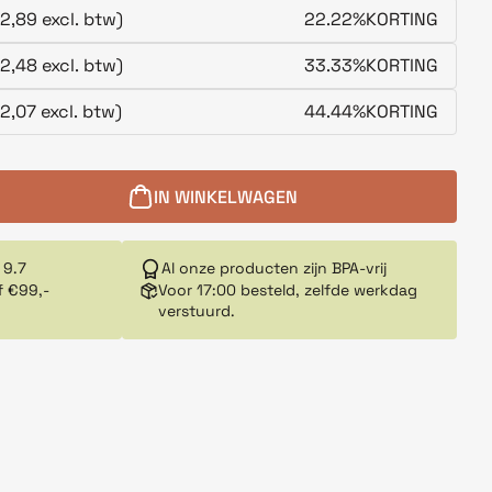
2,89 excl. btw)
22.22%
KORTING
2,48 excl. btw)
33.33%
KORTING
2,07 excl. btw)
44.44%
KORTING
IN WINKELWAGEN
 9.7
Al onze producten zijn BPA-vrij
f €99,-
Voor 17:00 besteld, zelfde werkdag
verstuurd.