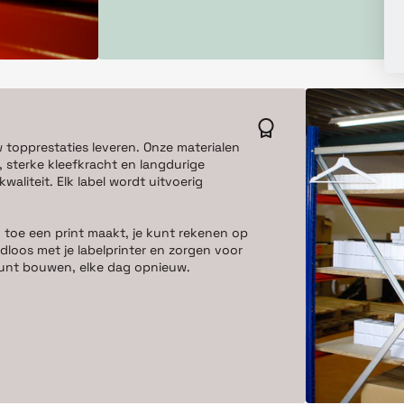
w topprestaties leveren. Onze materialen
 sterke kleefkracht en langdurige
aliteit. Elk label wordt uitvoerig
 toe een print maakt, je kunt rekenen op
dloos met je labelprinter en zorgen voor
e kunt bouwen, elke dag opnieuw.