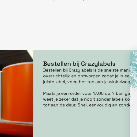
Bestellen bij Crazylabels
Bestellen bij Crazylabels is de snelste manie
overzichtelijk en ontworpen zodat je in een pa
juiste label, voeg het toe aan je winkelwagen
Plaats je een order voor 17.00 uur? Dan gaan
weet je zeker dat je nooit zonder labels komt 
tot aan de deur. Snel, eenvoudig en zonder g