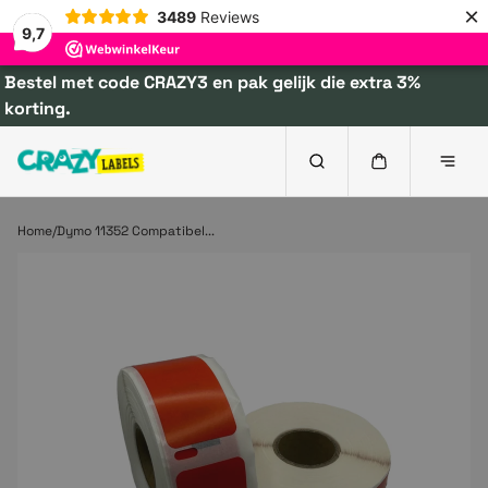
×
3489
Reviews
9,7
Bestel met code CRAZY3 en pak gelijk die extra 3%
korting.
Home
Dymo 11352 Compatibel...