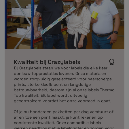
Kwaliteit bij Crazylabels
Bij Crazylabels staan we voor labels die elke keer
opnieuw topprestaties leveren. Onze materialen
worden zorgvuldig geselecteerd voor haarscherpe
prints, sterke kleefkracht en langdurige
betrouwbaarheid, daarom zijn al onze labels Thermo
Top kwaliteit. Elk label wordt uitvoerig
gecontroleerd voordat het onze voorraad in gaat.
Of je nu honderden pakketten per dag verstuurt of
af en toe een print maakt, je kunt rekenen op
consistente kwaliteit. Onze compatible labels
werken naadloos met je labelprinter en zorgen voor