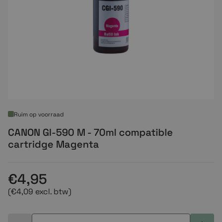
Ruim op voorraad
CANON GI-590 M - 70ml compatible
cartridge Magenta
€4,95
(€4,09 excl. btw)