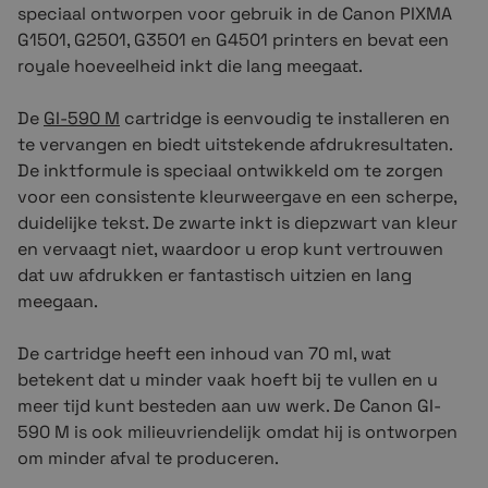
speciaal ontworpen voor gebruik in de Canon PIXMA
G1501, G2501, G3501 en G4501 printers en bevat een
royale hoeveelheid inkt die lang meegaat.
De
GI-590
M
cartridge is eenvoudig te installeren en
te vervangen en biedt uitstekende afdrukresultaten.
De inktformule is speciaal ontwikkeld om te zorgen
voor een consistente kleurweergave en een scherpe,
duidelijke tekst. De zwarte inkt is diepzwart van kleur
en vervaagt niet, waardoor u erop kunt vertrouwen
dat uw afdrukken er fantastisch uitzien en lang
meegaan.
De cartridge heeft een inhoud van 70 ml, wat
betekent dat u minder vaak hoeft bij te vullen en u
meer tijd kunt besteden aan uw werk. De Canon GI-
590
M
is ook milieuvriendelijk omdat hij is ontworpen
om minder afval te produceren.