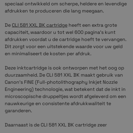
speciaal ontwikkeld om scherpe, heldere en levendige
afdrukken te produceren die lang meegaan.
De
CLI 581 XXL BK cartridge
heeft een extra grote
capaciteit, waardoor u tot wel 600 pagina's kunt
afdrukken voordat u de cartridge hoeft te vervangen.
Dit zorgt voor een uitstekende waarde voor uw geld
en minimaliseert de kosten per afdruk.
Deze inktcartridge is ook ontworpen met het oog op
duurzaamheid. De CLI 581 XXL BK maakt gebruik van
Canon's FINE (Full-photolithography Inkjet Nozzle
Engineering) technologie, wat betekent dat de inkt in
microscopische druppeltjes wordt afgeleverd om een
nauwkeurige en consistente afdrukkwaliteit te
garanderen.
Daarnaast is de CLI 581 XXL BK cartridge zeer
gemakkelijk te installeren. De cartridge kan snel en