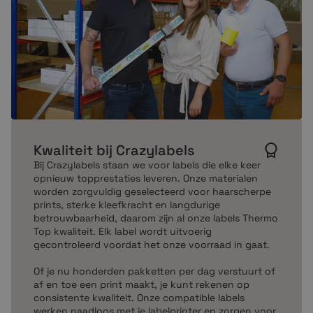
Kwaliteit bij Crazylabels
Bij Crazylabels staan we voor labels die elke keer
opnieuw topprestaties leveren. Onze materialen
worden zorgvuldig geselecteerd voor haarscherpe
prints, sterke kleefkracht en langdurige
betrouwbaarheid, daarom zijn al onze labels Thermo
Top kwaliteit. Elk label wordt uitvoerig
gecontroleerd voordat het onze voorraad in gaat.
Of je nu honderden pakketten per dag verstuurt of
af en toe een print maakt, je kunt rekenen op
consistente kwaliteit. Onze compatible labels
werken naadloos met je labelprinter en zorgen voor