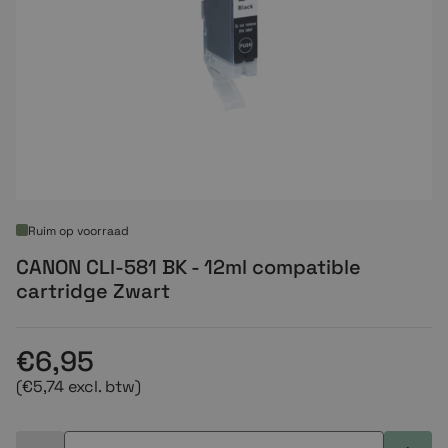
Ruim op voorraad
CANON CLI-581 BK - 12ml compatible
cartridge Zwart
€6,95
(€5,74 excl. btw)