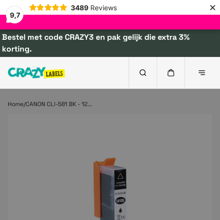
×
3489
Reviews
9,7
Bestel met code CRAZY3 en pak gelijk die extra 3%
korting.
Home
CANON CLI-581 BK - 12...