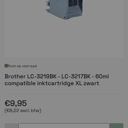
Ruim op voorraad
Brother LC-3219BK - LC-3217BK - 60ml
compatible inktcartridge XL zwart
€9,95
(€8,22 excl. btw)