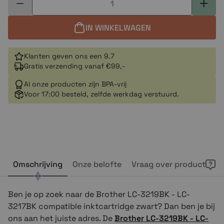
IN WINKELWAGEN
Klanten geven ons een 9.7
Gratis verzending vanaf €99,-
Al onze producten zijn BPA-vrij
Voor 17:00 besteld, zelfde werkdag verstuurd.
Omschrijving
Onze belofte
Vraag over product
Ben je op zoek naar de Brother LC-3219BK - LC-
3217BK compatible inktcartridge zwart? Dan ben je bij
ons aan het juiste adres. De
Brother LC-3219BK - LC-