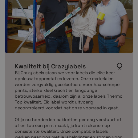
Kwaliteit bij Crazylabels
Bij Crazylabels staan we voor labels die elke keer
opnieuw topprestaties leveren. Onze materialen
worden zorgvuldig geselecteerd voor haarscherpe
prints, sterke kleefkracht en langdurige
betrouwbaarheid, daarom zijn al onze labels Thermo
Top kwaliteit. Elk label wordt uitvoerig
gecontroleerd voordat het onze voorraad in gaat.
Of je nu honderden pakketten per dag verstuurt of
af en toe een print maakt, je kunt rekenen op
consistente kwaliteit. Onze compatible labels
werken naadloos met je labelprinter en zorgen voor