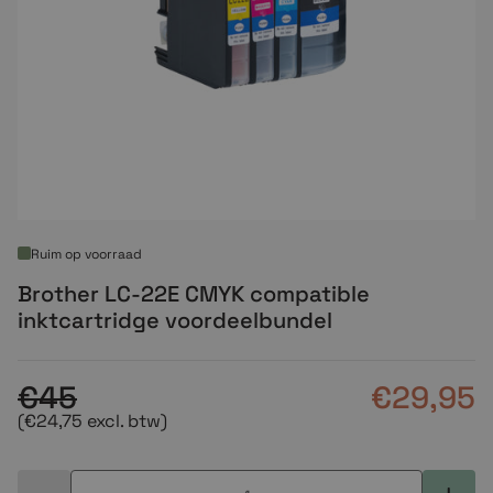
Ruim op voorraad
Brother LC-22E CMYK compatible
inktcartridge voordeelbundel
€45
€29,95
(€24,75 excl. btw)