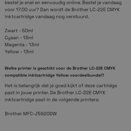
bestel je snel en eenvoudig online. Bestel je vandaag
voor 17.00 uur? Dan wordt de Brother LC-22E CMYK
inktcartridge vandaag nog verstuurd.
Zwart - 50ml
Cyaan -
13
ml
Magenta - 13ml
Yellow - 13ml
Welke printer is geschikt voor de Brother LC-22E CMYK
compatible inktcartridge Yellow voordeelbundel?
Het is belangrijk dat je goed kijkt of deze cartridge
past in jouw printer. De Brother LC-22E CMYK
inktcartridge past in de volgende printers:
Brother MFC-J5920DW
Brother LC-22E CMYK compatible inktcartridge