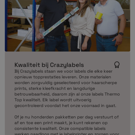
Kwaliteit bij Crazylabels
Bij Crazylabels staan we voor labels die elke keer
opnieuw topprestaties leveren. Onze materialen
worden zorgvuldig geselecteerd voor haarscherpe
prints, sterke kleefkracht en langdurige
betrouwbaarheid, daarom zijn al onze labels Thermo
Top kwaliteit. Elk label wordt uitvoerig
gecontroleerd voordat het onze voorraad in gaat.
Of je nu honderden pakketten per dag verstuurt of
af en toe een print maakt, je kunt rekenen op
consistente kwaliteit. Onze compatible labels
werken naadloos met je labelprinter en zorgen voor