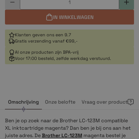
IN WINKELWAGEN
Klanten geven ons een 9.7
Gratis verzending vanaf €99,-
Al onze producten zijn BPA-vrij
Voor 17:00 besteld, zelfde werkdag verstuurd.
Omschrijving
Onze belofte
Vraag over product
Ben je op zoek naar de Brother LC-123M compatible
XL inktcartridge magenta? Dan ben je bij ons aan het
juiste adres. De
Brother LC-
123M
magenta bestel je