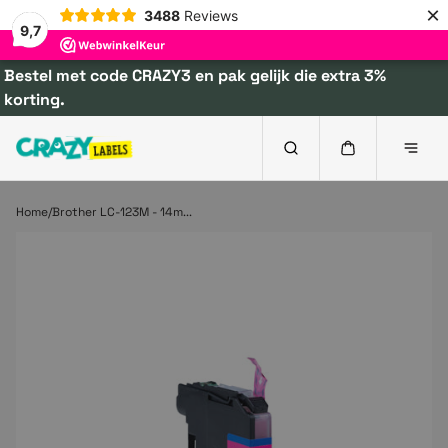
×
3488
Reviews
9,7
Bestel met code CRAZY3 en pak gelijk die extra 3%
korting.
Home
Brother LC-123M - 14m...