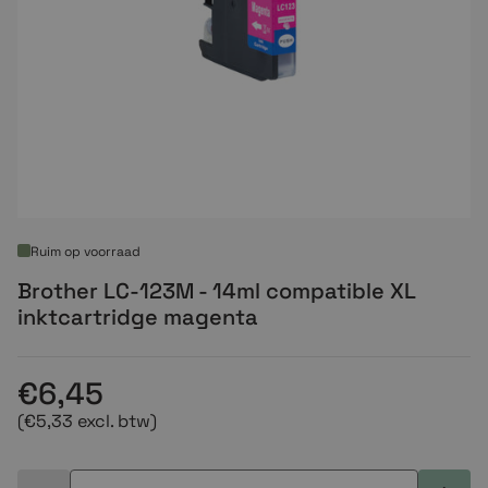
Ruim op voorraad
Brother LC-123M - 14ml compatible XL
inktcartridge magenta
€6,45
(€5,33 excl. btw)