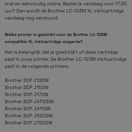
snel en eenvoudig online. Bestel je vandaag voor 17.00
uur? Dan wordt de Brother LC-
123M
XL inktcartridge
vandaag nog verstuurd.
Welke printer is geschikt voor de Brother LC-
123M
compatible XL inktcartridge magenta?
Het is belangrijk dat je goed kijkt of deze cartridge
past in jouw printer. De Brother LC-
123M
inktcartridge
past in de volgende printers:
Brother DCP J132W
Brother DCP J152W
Brother DCP J172W
Brother DCP J4110DW
Brother DCP J4110W
Brother DCP J552DW
Brother DCP J752DW
Brother MFC J245