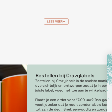
LEES MEER
Bestellen bij Crazylabels
Bestellen bij Crazylabels is de snelste manie
overzichtelijk en ontworpen zodat je in een pa
juiste label, voeg het toe aan je winkelwagen
Plaats je een order voor 17.00 uur? Dan gaan
weet je zeker dat je nooit zonder labels komt 
tot aan de deur. Snel, eenvoudig en zonder g