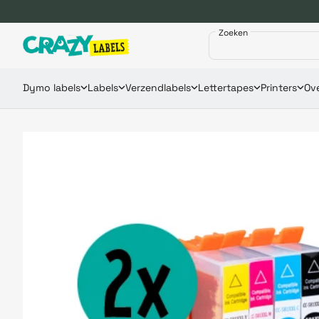
Zoeken
Dymo labels
Labels
Verzendlabels
Lettertapes
Printers
Ove