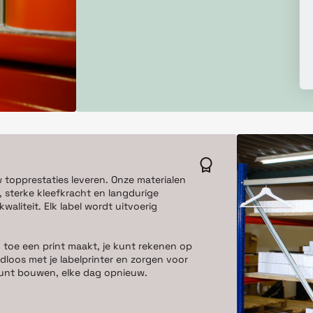
w topprestaties leveren. Onze materialen
 sterke kleefkracht en langdurige
aliteit. Elk label wordt uitvoerig
 toe een print maakt, je kunt rekenen op
dloos met je labelprinter en zorgen voor
e kunt bouwen, elke dag opnieuw.