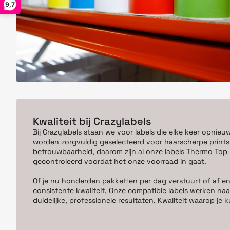
9,7
Kwaliteit bij Crazylabels
Bij Crazylabels staan we voor labels die elke keer opnieu
worden zorgvuldig geselecteerd voor haarscherpe prints,
betrouwbaarheid, daarom zijn al onze labels Thermo Top kw
gecontroleerd voordat het onze voorraad in gaat.
Of je nu honderden pakketten per dag verstuurt of af en
consistente kwaliteit. Onze compatible labels werken naa
duidelijke, professionele resultaten. Kwaliteit waarop j