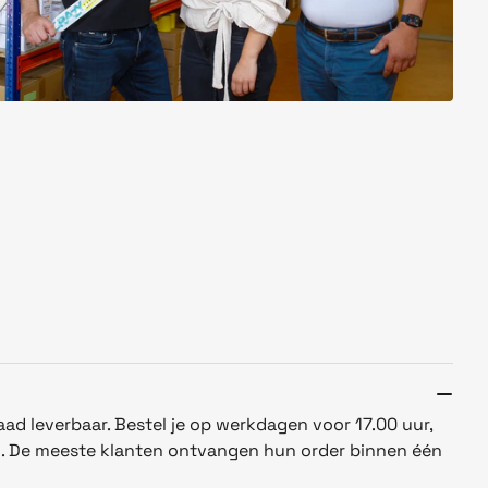
aad leverbaar. Bestel je op werkdagen voor 17.00 uur,
n. De meeste klanten ontvangen hun order binnen één