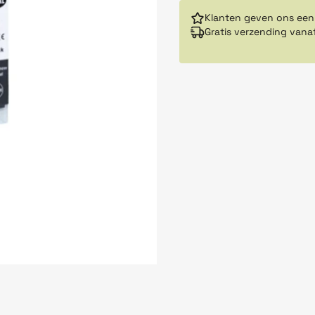
Klanten geven ons een
Gratis verzending vana