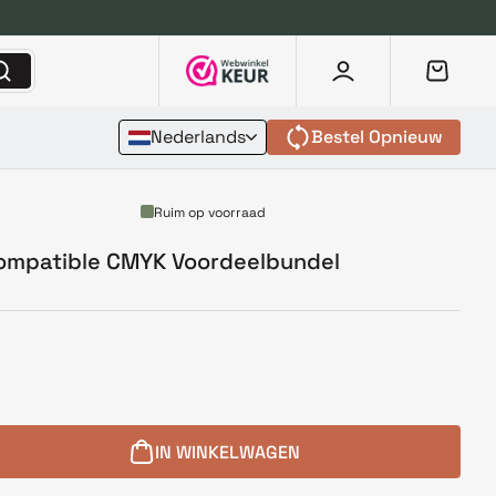
Nederlands
Bestel Opnieuw
Ruim op voorraad
compatible CMYK Voordeelbundel
IN WINKELWAGEN