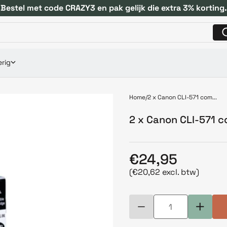
Bestel met code CRAZY3 en pak gelijk die extra 3% korting.
rig
Home
2 x Canon CLI-571 com...
2 x Canon CLI-571 
€24,95
(€20,62 excl. btw)