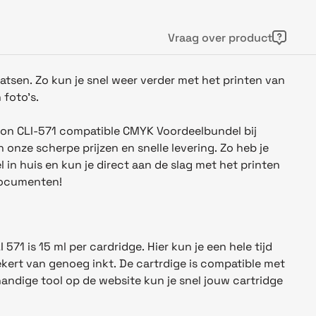
Vraag over product
atsen. Zo kun je snel weer verder met het printen van
foto's.
on CLI-571 compatible CMYK Voordeelbundel bij
n onze scherpe prijzen en snelle levering. Zo heb je
 in huis en kun je direct aan de slag met het printen
documenten!
71 is 15 ml per cardridge. Hier kun je een hele tijd
ekert van genoeg inkt. De cartrdige is compatible met
handige tool op de website kun je snel jouw cartridge