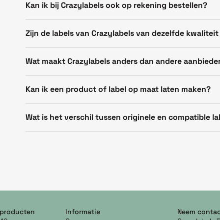
Kan ik bij Crazylabels ook op rekening bestellen?
Zijn de labels van Crazylabels van dezelfde kwaliteit
Wat maakt Crazylabels anders dan andere aanbiede
Kan ik een product of label op maat laten maken?
Wat is het verschil tussen originele en compatible la
 producten
Informatie
Neem contac