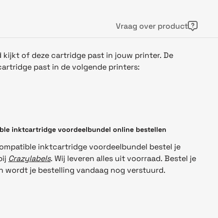
Vraag over product
d kijkt of deze cartridge past in jouw printer. De
rtridge past in de volgende printers:
le inktcartridge voordeelbundel
online bestellen
mpatible inktcartridge voordeelbundel
bestel je
bij
Crazylabels
. Wij leveren alles uit voorraad. Bestel je
 wordt je bestelling vandaag nog verstuurd.