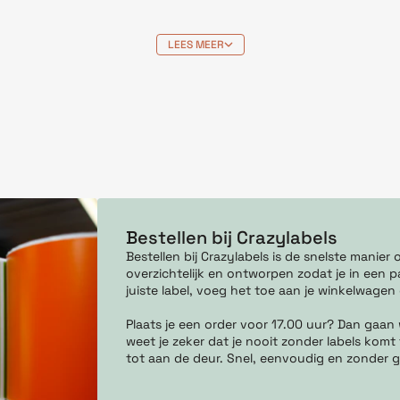
LEES MEER
Bestellen bij Crazylabels
Bestellen bij Crazylabels is de snelste manie
overzichtelijk en ontworpen zodat je in een pa
juiste label, voeg het toe aan je winkelwagen
Plaats je een order voor 17.00 uur? Dan gaan
weet je zeker dat je nooit zonder labels komt 
tot aan de deur. Snel, eenvoudig en zonder g