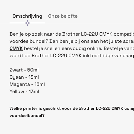
Omschrijving
Onze belofte
Ben je op zoek naar de Brother LC-22U CMYK compatib
voordeelbundel? Dan ben je bij ons aan het juiste adre
CMYK
bestel je snel en eenvoudig online. Bestel je va
wordt de Brother LC-22U CMYK inktcartridge vandaag
Zwart - 50ml
Cyaan -
13
ml
Magenta - 13ml
Yellow - 13ml
Welke printer is geschikt voor de Brother LC-22U CMYK comp
voordeelbundel?