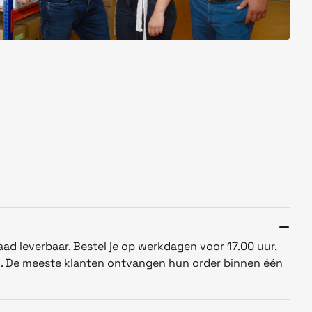
aad leverbaar. Bestel je op werkdagen voor 17.00 uur,
n. De meeste klanten ontvangen hun order binnen één