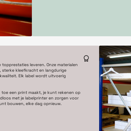
w topprestaties leveren. Onze materialen
 sterke kleefkracht en langdurige
aliteit. Elk label wordt uitvoerig
 toe een print maakt, je kunt rekenen op
dloos met je labelprinter en zorgen voor
e kunt bouwen, elke dag opnieuw.