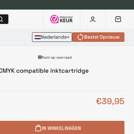
Nederlands
Bestel Opnieuw
Ruim op voorraad
 CMYK compatible inktcartridge
€39,95
IN WINKELWAGEN