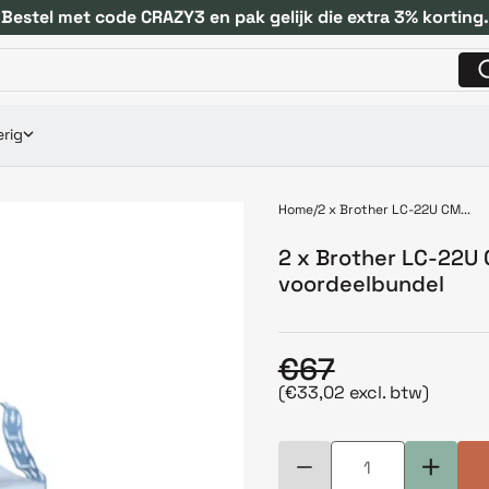
Bestel met code CRAZY3 en pak gelijk die extra 3% korting.
rig
Home
2 x Brother LC-22U CM...
2 x Brother LC-22U
voordeelbundel
€67
(€33,02 excl. btw)