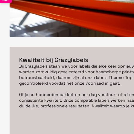
Kwaliteit bij Crazylabels
Bij Crazylabels staan we voor labels die elke keer opnieu
worden zorgvuldig geselecteerd voor haarscherpe prints,
betrouwbaarheid, daarom zijn al onze labels Thermo Top kw
gecontroleerd voordat het onze voorraad in gaat.
Of je nu honderden pakketten per dag verstuurt of af en
consistente kwaliteit. Onze compatible labels werken naa
duidelijke, professionele resultaten. Kwaliteit waarop j