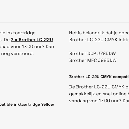
le inktcartridge
Het is belangrijk dat je goe
s. De
2 x Brother LC-22U
Brother LC-22U CMYK inktca
ndaag voor 17.00 uur? Dan
 nog verstuurd.
Brother DCP J785DW
Brother MFC J985DW
Brother LC-22U CMYK compatib
De Brother LC-22U CMYK co
gemakkelijk en snel online 
vandaag voo 17.00 uur? Dan
atible inktcartridge Yellow