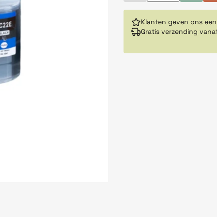
Klanten geven ons een
Gratis verzending vana