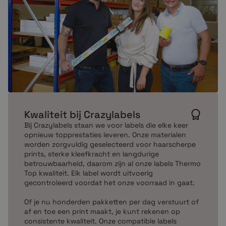
Kwaliteit bij Crazylabels
Bij Crazylabels staan we voor labels die elke keer
opnieuw topprestaties leveren. Onze materialen
worden zorgvuldig geselecteerd voor haarscherpe
prints, sterke kleefkracht en langdurige
betrouwbaarheid, daarom zijn al onze labels Thermo
Top kwaliteit. Elk label wordt uitvoerig
gecontroleerd voordat het onze voorraad in gaat.
Of je nu honderden pakketten per dag verstuurt of
af en toe een print maakt, je kunt rekenen op
consistente kwaliteit. Onze compatible labels