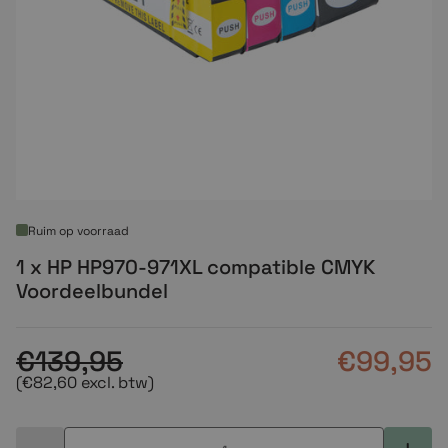
Ruim op voorraad
1 x HP HP970-971XL compatible CMYK
Voordeelbundel
€139,95
€99,95
(€82,60 excl. btw)