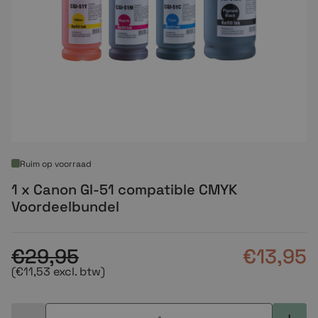
Ruim op voorraad
1 x Canon GI-51 compatible CMYK
Voordeelbundel
€29,95
€13,95
(€11,53 excl. btw)