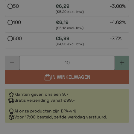
50
€6,29
-
3.08%
(€5,20 excl. btw)
100
€6,19
-
4.62%
(€5,12 excl. btw)
500
€5,99
-
7.7%
(€4,95 excl. btw)
IN WINKELWAGEN
Klanten geven ons een 9.7
Gratis verzending vanaf €99,-
Al onze producten zijn BPA-vrij
Voor 17:00 besteld, zelfde werkdag verstuurd.