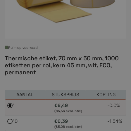
Ruim op voorraad
Thermische etiket, 70 mm x 50 mm, 1000
etiketten per rol, kern 45 mm, wit, ECO,
permanent
AANTAL
STUKSPRIJS
KORTING
1
€6,49
-
0.0%
(€5,36 excl. btw)
10
€6,39
-
1.54%
(€5,28 excl. btw)