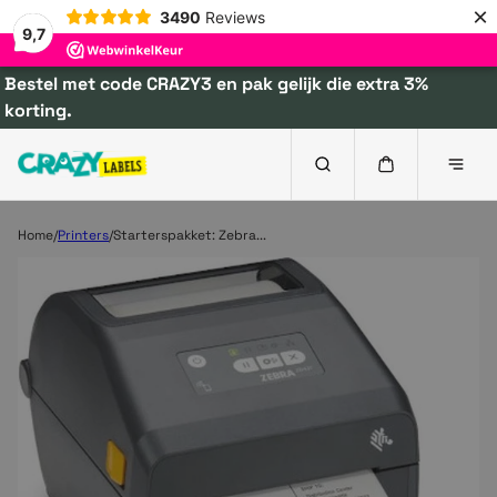
×
3490
Reviews
9,7
Bestel met code CRAZY3 en pak gelijk die extra 3%
korting.
Home
Printers
Starterspakket: Zebra...