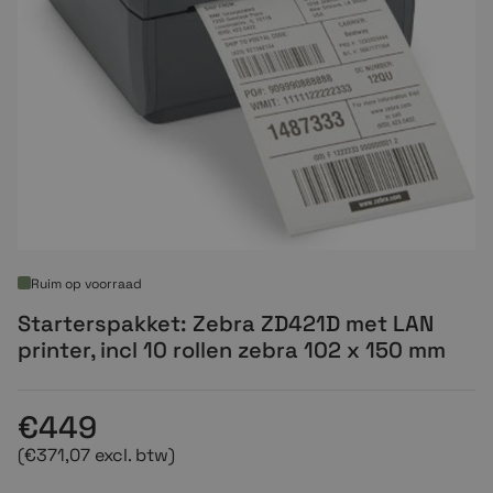
Ruim op voorraad
Starterspakket: Zebra ZD421D met LAN
printer, incl 10 rollen zebra 102 x 150 mm
€449
(€371,07 excl. btw)