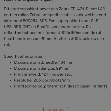
Zebra starterspakket kopen?
Dit starterspakket bevat een Zebra ZD-421-D met LAN
en tien rollen Zebra compatible labels, ook wel bekend
als model 800264-605. Een superpakket voor GLS,
UPS, DPD, TNT en PostNL verzendetiketten. De
etiketten hebben het formaat 102x150mm en de rol
heeft een kern van 25mm. Er zitten 300 labels op een
rol.
Specificaties printer:
Maximale printbreedte: 104 mm
Maximale printlengte: 991 mm
Print snelheid: 127 mm per sec.
Resolutie: 203 dpi (8dots/mm)
Printtechnology: thermisch direct (geen inktlint)
LEES MEER