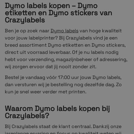
Dymo labels kopen – Dymo
etiketten en Dymo stickers van
Crazylabels
Ben je op zoek naar
Dymo labels
van hoge kwaliteit
voor jouw labelprinter? Bij Crazylabels vind je een
breed assortiment Dymo etiketten en Dymo stickers,
direct uit voorraad leverbaar. Of je nu labels nodig
hebt voor verzending, magazijnbeheer of adressering,
wij zorgen ervoor dat jij nooit zonder zit.
Bestel je vandaag vóór 17:00 uur jouw Dymo labels,
dan versturen wij je bestelling nog dezelfde dag. Zo
kun je snel weer verder met printen.
Waarom Dymo labels kopen bij
Crazylabels?
Bij Crazylabels staat de klant centraal. Dankzij onze
jarenlange ervaring en focus op kwaliteit weten wij