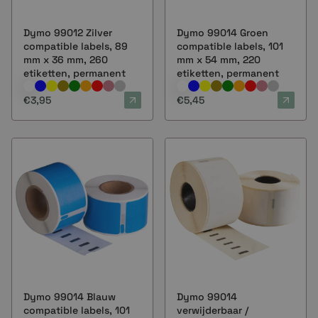
Dymo 99012 Zilver
Dymo 99014 Groen
compatible labels, 89
compatible labels, 101
mm x 36 mm, 260
mm x 54 mm, 220
etiketten, permanent
etiketten, permanent
€3,95
€5,45
Dymo 99014 Blauw
Dymo 99014
compatible labels, 101
verwijderbaar /