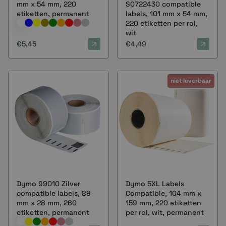
mm x 54 mm, 220
S0722430 compatible
etiketten, permanent
labels, 101 mm x 54 mm,
220 etiketten per rol,
wit
€5,45
€4,49
niet leverbaar
Dymo 99010 Zilver
Dymo 5XL Labels
compatible labels, 89
Compatible, 104 mm x
mm x 28 mm, 260
159 mm, 220 etiketten
etiketten, permanent
per rol, wit, permanent