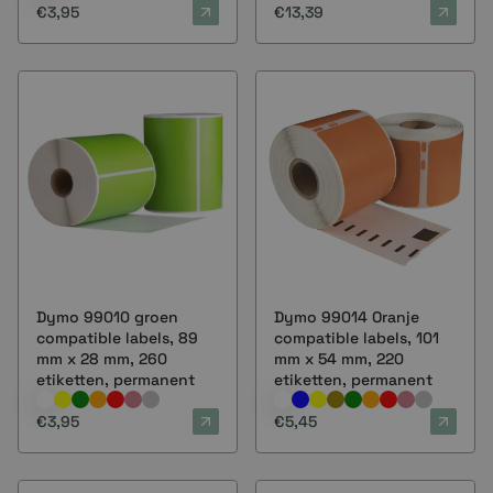
€3,95
€13,39
Dymo 99010 groen
Dymo 99014 Oranje
compatible labels, 89
compatible labels, 101
mm x 28 mm, 260
mm x 54 mm, 220
etiketten, permanent
etiketten, permanent
€3,95
€5,45