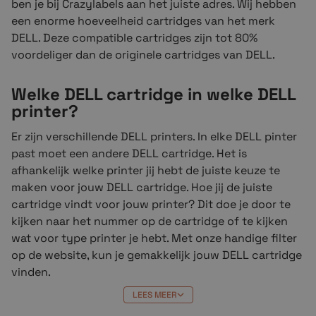
ben je bij Crazylabels aan het juiste adres. Wij hebben
een enorme hoeveelheid cartridges van het merk
DELL. Deze compatible cartridges zijn tot 80%
voordeliger dan de originele cartridges van DELL.
Welke DELL cartridge in welke DELL
printer?
Er zijn verschillende DELL printers. In elke DELL pinter
past moet een andere DELL cartridge. Het is
afhankelijk welke printer jij hebt de juiste keuze te
maken voor jouw DELL cartridge. Hoe jij de juiste
cartridge vindt voor jouw printer? Dit doe je door te
kijken naar het nummer op de cartridge of te kijken
wat voor type printer je hebt. Met onze handige filter
op de website, kun je gemakkelijk jouw DELL cartridge
vinden.
LEES MEER
Heb je moeite met het vinden van de juiste cartridge?
Dan staat ons team je graag te woord.