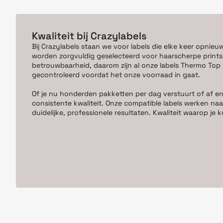
Kwaliteit bij Crazylabels
Bij Crazylabels staan we voor labels die elke keer opnieu
worden zorgvuldig geselecteerd voor haarscherpe prints,
betrouwbaarheid, daarom zijn al onze labels Thermo Top kw
gecontroleerd voordat het onze voorraad in gaat.
Of je nu honderden pakketten per dag verstuurt of af en
consistente kwaliteit. Onze compatible labels werken naa
duidelijke, professionele resultaten. Kwaliteit waarop j