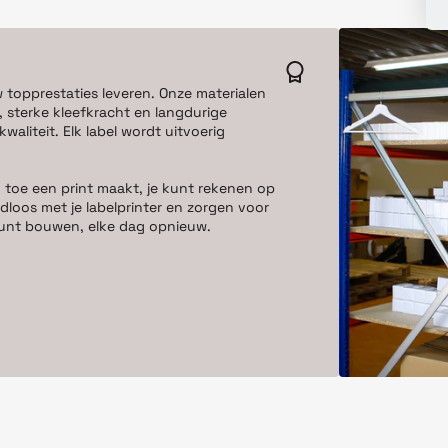
w topprestaties leveren. Onze materialen
 sterke kleefkracht en langdurige
aliteit. Elk label wordt uitvoerig
 toe een print maakt, je kunt rekenen op
dloos met je labelprinter en zorgen voor
e kunt bouwen, elke dag opnieuw.