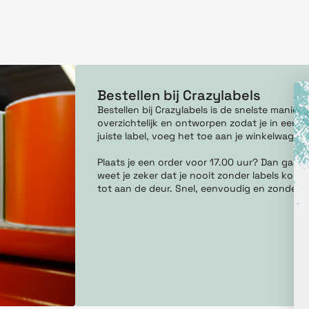
Bestellen bij Crazylabels
Bestellen bij Crazylabels is de snelste manie
overzichtelijk en ontworpen zodat je in een pa
juiste label, voeg het toe aan je winkelwagen
Plaats je een order voor 17.00 uur? Dan gaan
weet je zeker dat je nooit zonder labels komt 
tot aan de deur. Snel, eenvoudig en zonder g