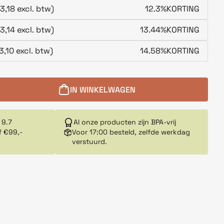
3,18 excl. btw)
12.3%
KORTING
3,14 excl. btw)
13.44%
KORTING
3,10 excl. btw)
14.58%
KORTING
IN WINKELWAGEN
 9.7
Al onze producten zijn BPA-vrij
f €99,-
Voor 17:00 besteld, zelfde werkdag
verstuurd.