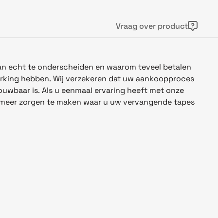
Vraag over product
 van echt te onderscheiden en waarom teveel betalen
erking hebben. Wij verzekeren dat uw aankoopproces
rouwbaar is. Als u eenmaal ervaring heeft met onze
t meer zorgen te maken waar u uw vervangende tapes