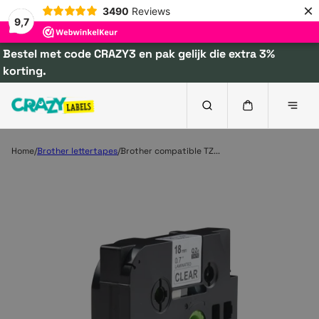
×
3490
Reviews
9,7
Bestel met code CRAZY3 en pak gelijk die extra 3%
korting.
Home
Brother lettertapes
Brother compatible TZ...