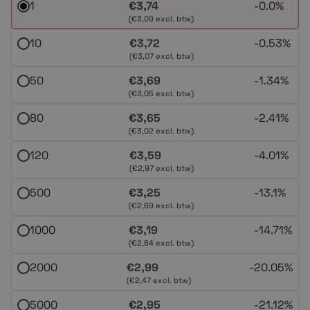
1
€3,74
-
0.0%
(€3,09 excl. btw)
10
€3,72
-
0.53%
(€3,07 excl. btw)
50
€3,69
-
1.34%
(€3,05 excl. btw)
80
€3,65
-
2.41%
(€3,02 excl. btw)
120
€3,59
-
4.01%
(€2,97 excl. btw)
500
€3,25
-
13.1%
(€2,69 excl. btw)
1000
€3,19
-
14.71%
(€2,64 excl. btw)
2000
€2,99
-
20.05%
(€2,47 excl. btw)
5000
€2,95
-
21.12%