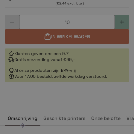
(€2,44 excl. btw)
IN WINKELWAGEN
Klanten geven ons een 9.7
Gratis verzending vanaf €99,-
Al onze producten zijn BPA-vrij
Voor 17:00 besteld, zelfde werkdag verstuurd.
Omschrijving
Geschikte printers
Onze belofte
Vra