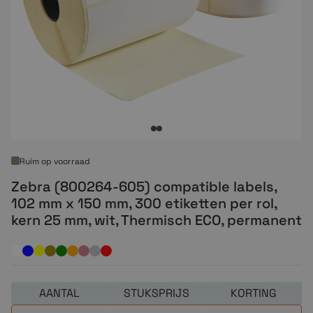
Ruim op voorraad
Zebra (800264-605) compatible labels,
102 mm x 150 mm, 300 etiketten per rol,
kern 25 mm, wit, Thermisch ECO, permanent
AANTAL
STUKSPRIJS
KORTING