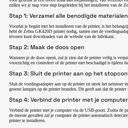
zullen we je stap voor stap begeleiden bij het installeren van de 
Stap 1: Verzamel alle benodigde materialen
Voordat je begint met het installeren van de printer, is het belangr
hebt de Zebra GK420D printer nodig, samen met de voedingsadapter
tevoren kunt downloaden van de website van de fabrikant.
Stap 2: Maak de doos open
Wanneer je de doos opent, zul je zien dat de printer veilig is ve
voorzichtig en controleer of de printer niet beschadigd is tijdens he
Stap 3: Sluit de printer aan op het stopco
Sluit de voedingsadapter aan op de printer en steek het netsnoer in
groene lampjes op de printer branden. Dit geeft aan dat de printer 
Stap 4: Verbind de printer met je computer
Verbind de printer met je computer via de USB-poort. Zodra de prin
de meeste gevallen zal je computer de printer automatisch detectere
printer te installeren.