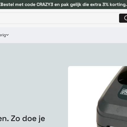
Bestel met code CRAZY3 en pak gelijk die extra 3% korting.
rig
n. Zo doe je