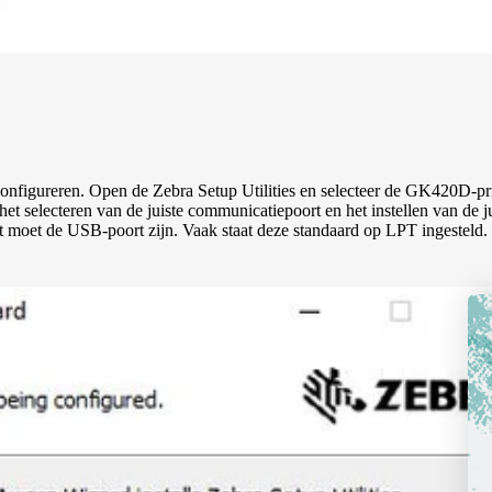
te configureren. Open de Zebra Setup Utilities en selecteer de GK420D-pri
 het selecteren van de juiste communicatiepoort en het instellen van de j
 Dit moet de USB-poort zijn. Vaak staat deze standaard op LPT ingesteld.