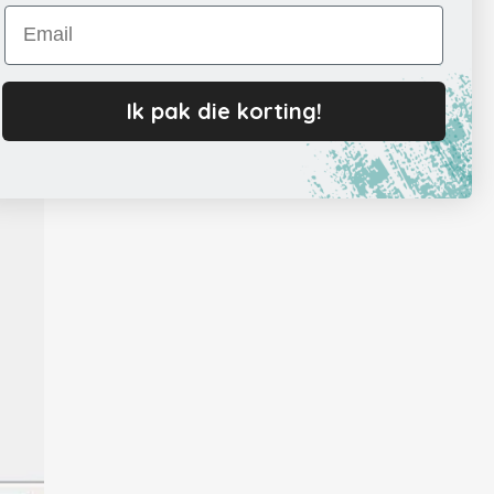
Email
Ik pak die korting!