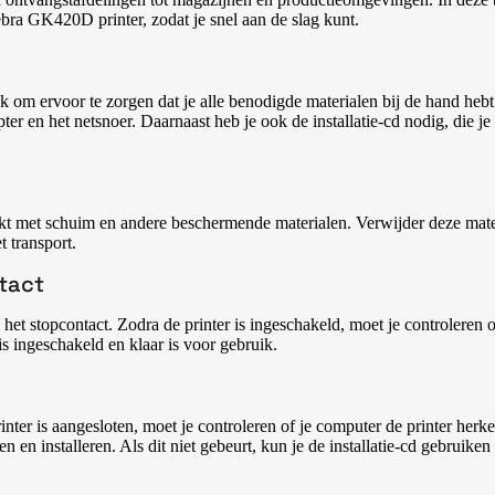
Zebra GK420D printer, zodat je snel aan de slag kunt.
ijk om ervoor te zorgen dat je alle benodigde materialen bij de hand hebt
 en het netsnoer. Daarnaast heb je ook de installatie-cd nodig, die je
rpakt met schuim en andere beschermende materialen. Verwijder deze mate
t transport.
ntact
 het stopcontact. Zodra de printer is ingeschakeld, moet je controleren 
is ingeschakeld en klaar is voor gebruik.
ter is aangesloten, moet je controleren of je computer de printer herke
n en installeren. Als dit niet gebeurt, kun je de installatie-cd gebruike