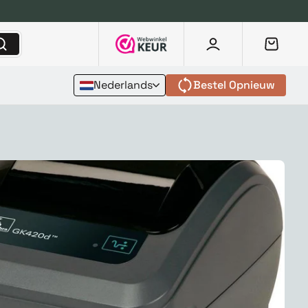
Nederlands
Bestel Opnieuw