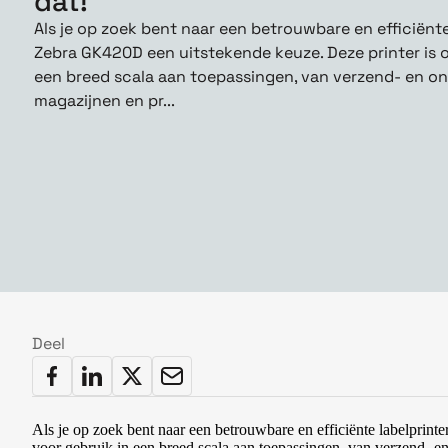
dat!
Als je op zoek bent naar een betrouwbare en efficiënte 
Zebra GK420D een uitstekende keuze. Deze printer is 
een breed scala aan toepassingen, van verzend- en o
magazijnen en pr...
Deel
Als je op zoek bent naar een betrouwbare en efficiënte labelprin
voor gebruik in een breed scala aan toepassingen, van verzend- e