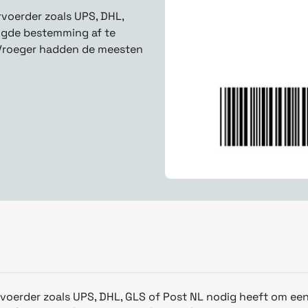
rvoerder zoals UPS, DHL,
oogde bestemming af te
. Vroeger hadden de meesten
rvoerder zoals UPS, DHL, GLS of Post NL nodig heeft om een ​