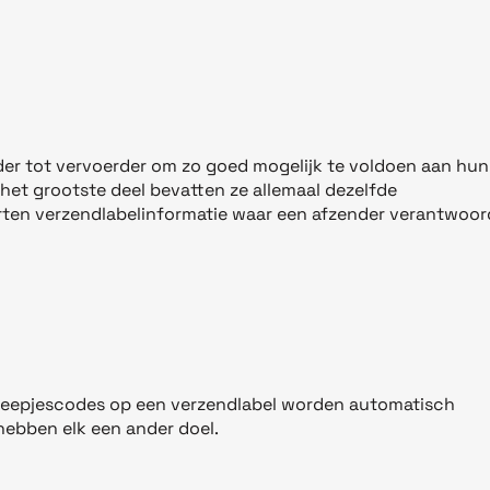
der tot vervoerder om zo goed mogelijk te voldoen aan hun
het grootste deel bevatten ze allemaal dezelfde
orten verzendlabelinformatie waar een afzender verantwoord
 streepjescodes op een verzendlabel worden automatisch
ebben elk een ander doel.