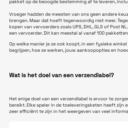
pakket op de beoogde bestemming af te leveren, inclu
Vroeger hadden de meesten van ons geen andere keuze 
brengen. Maar dat hoeft tegenwoordig niet meer. Tege
kopen van vervoerders zoals UPS, DHL, GLS of Post NL. 
een vervoerder. Dit kan meestal al vanaf 100 pakkette
Op welke manier je ze ook koopt, in een fysieke winkel 
begrijpen, hoe ze werken, jouw aankoopopties en hoeve
Wat is het doel van een verzendlabel?
Het enige doel van een verzendlabel is ervoor te zorge
bereikt. Elke speler in de toeleveringsketen heeft zij
zeer efficiënt te zijn in het weergeven van veel informat