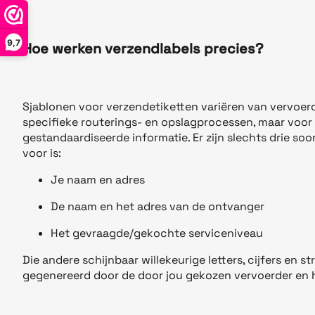
9,7
Hoe werken verzendlabels precies?
Sjablonen voor verzendetiketten variëren van vervoer
specifieke routerings- en opslagprocessen, maar voor 
gestandaardiseerde informatie. Er zijn slechts drie so
voor is:
Je naam en adres
De naam en het adres van de ontvanger
Het gevraagde/gekochte serviceniveau
Die andere schijnbaar willekeurige letters, cijfers en
gegenereerd door de door jou gekozen vervoerder en h