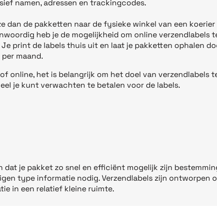
sief namen, adressen en trackingcodes.
dan de pakketten naar de fysieke winkel van een koerier 
nwoordig heb je de mogelijkheid om online verzendlabels t
Je print de labels thuis uit en laat je pakketten ophalen do
n per maand.
of online, het is belangrijk om het doel van verzendlabels t
el je kunt verwachten te betalen voor de labels.
n dat je pakket zo snel en efficiënt mogelijk zijn bestemmin
n eigen type informatie nodig. Verzendlabels zijn ontworpen 
ie in een relatief kleine ruimte.