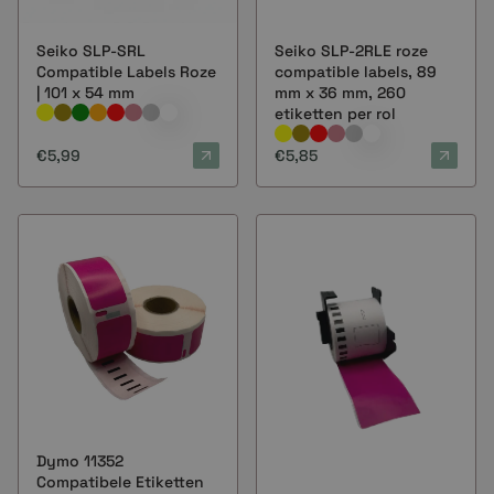
Seiko SLP-SRL
Seiko SLP-2RLE roze
Compatible Labels Roze
compatible labels, 89
| 101 x 54 mm
mm x 36 mm, 260
etiketten per rol
€5,99
€5,85
Dymo 11352
Compatibele Etiketten