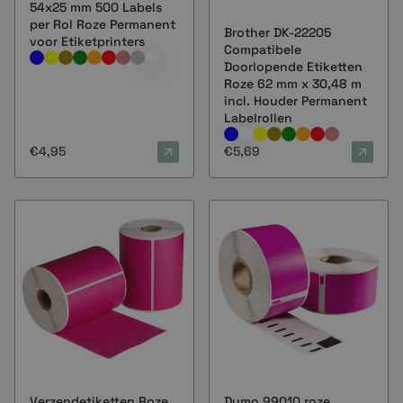
54x25 mm 500 Labels
per Rol Roze Permanent
Brother DK-22205
voor Etiketprinters
Compatibele
Doorlopende Etiketten
Roze 62 mm x 30,48 m
incl. Houder Permanent
Labelrollen
€4,95
€5,69
Verzendetiketten Roze,
Dymo 99010 roze