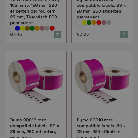
102 mm x 150 mm, 280
compatible labels, 89 x
etiketten per rol, kern
28 mm, 260 etiketten,
25 mm, Thermisch ECO,
permanent
permanent
€7,45
€3,95
Dymo 99012 roze
Dymo 99010 roze
compatible labels, 89 x
compatible labels, 89 x
36 mm, 260 etiketten,
28 mm, 130 etiketten,
permanent
permanent