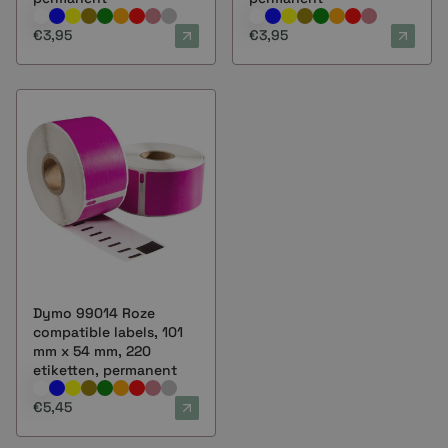
€3,95
€3,95
Dymo 99014 Roze
compatible labels, 101
mm x 54 mm, 220
etiketten, permanent
€5,45