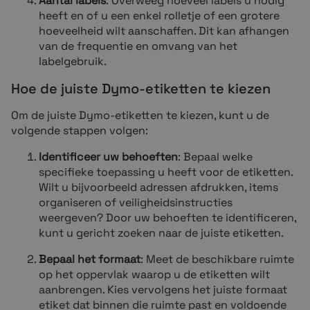
Aantal labels
: Overweeg hoeveel labels u nodig
heeft en of u een enkel rolletje of een grotere
hoeveelheid wilt aanschaffen. Dit kan afhangen
van de frequentie en omvang van het
labelgebruik.
Hoe de juiste Dymo-etiketten te kiezen
Om de juiste Dymo-etiketten te kiezen, kunt u de
volgende stappen volgen:
Identificeer uw behoeften
: Bepaal welke
specifieke toepassing u heeft voor de etiketten.
Wilt u bijvoorbeeld adressen afdrukken, items
organiseren of veiligheidsinstructies
weergeven? Door uw behoeften te identificeren,
kunt u gericht zoeken naar de juiste etiketten.
Bepaal het formaat
: Meet de beschikbare ruimte
op het oppervlak waarop u de etiketten wilt
aanbrengen. Kies vervolgens het juiste formaat
etiket dat binnen die ruimte past en voldoende