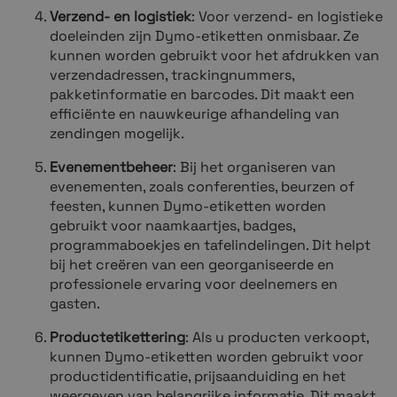
Verzend- en log
istiek
: Voor verzend- en logistieke
doeleinden zijn Dymo-etiketten onmisbaar. Ze
kunnen worden gebruikt voor het afdrukken van
verzendadressen, trackingnummers,
pakketinformatie en barcodes. Dit maakt een
efficiënte en nauwkeurige afhandeling van
zendingen mogelijk.
Evenementbeheer
: Bij het organiseren van
evenementen, zoals conferenties, beurzen of
feesten, kunnen Dymo-etiketten worden
gebruikt voor naamkaartjes, badges,
programmaboekjes en tafelindelingen. Dit helpt
bij het creëren van een georganiseerde en
professionele ervaring voor deelnemers en
gasten.
Productetikettering
: Als u producten verkoopt,
kunnen Dymo-etiketten worden gebruikt voor
productidentificatie, prijsaanduiding en het
weergeven van belangrijke informatie. Dit maakt