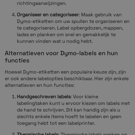
richtingaanwijzingen.
Organiseer en categoriseer
: Maak gebruik van
Dymo-etiketten om uw spullen te organiseren en
te categoriseren. Label opbergdozen, mappen,
lades en planken om snel en gemakkelijk te
kunnen vinden wat u nodig hebt.
Alternatieven voor Dymo-labels en hun
functies
Hoewel Dymo-etiketten een populaire keuze zijn, zijn
er ook andere labelopties beschikbaar. Hier zijn enkele
alternatieven en hun functies:
Handgeschreven labels
: Voor kleine
labelingtaken kunt u ervoor kiezen om labels met
de hand te schrijven. Dit kan handig zijn als u
slechts enkele items hoeft te labelen en geen
toegang hebt tot een labelprinter.
Thermische labels
: Thermische labels werken op