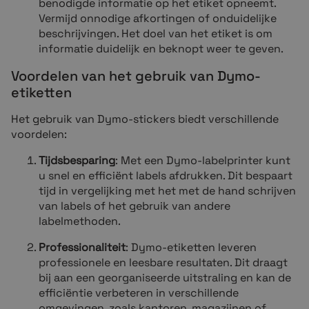
benodigde informatie op het etiket opneemt.
Vermijd onnodige afkortingen of onduidelijke
beschrijvingen. Het doel van het etiket is om
informatie duidelijk en beknopt weer te geven.
Voordelen van het gebruik van Dymo-
etiketten
Het gebruik van Dymo-stickers biedt verschillende
voordelen:
Tijdsbesparing
: Met een Dymo-labelprinter kunt
u snel en efficiënt labels afdrukken. Dit bespaart
tijd in vergelijking met het met de hand schrijven
van labels of het gebruik van andere
labelmethoden.
Professionaliteit
: Dymo-etiketten leveren
professionele en leesbare resultaten. Dit draagt
bij aan een georganiseerde uitstraling en kan de
efficiëntie verbeteren in verschillende
omgevingen, zoals kantoren, magazijnen of