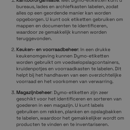
Kantoororganisatie
: Met Dymo-etiketten kunt u
bureaus, lades en archiefkasten labelen, zodat
alles op een geordende manier kan worden
opgeborgen. U kunt ook etiketten gebruiken om
mappen en documenten te identificeren,
waardoor ze gemakkelijk kunnen worden
teruggevonden.
Keuken- en voorraadbeheer
: In een drukke
keukenomgeving kunnen Dymo-etiketten
worden gebruikt om voedselopslagcontainers,
kruidenpotjes en voorraadkasten te labelen. Dit
helpt bij het handhaven van een overzichtelijke
voorraad en het voorkomen van verwarring.
Magazijnbeheer
: Dymo-etiketten zijn zeer
geschikt voor het identificeren en sorteren van
goederen in een magazijn. U kunt labels
gebruiken om rekken, planken en opslagbakken
te labelen, waardoor het gemakkelijker wordt om
producten te vinden en te inventariseren.